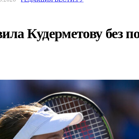
ила Кудерметову без п