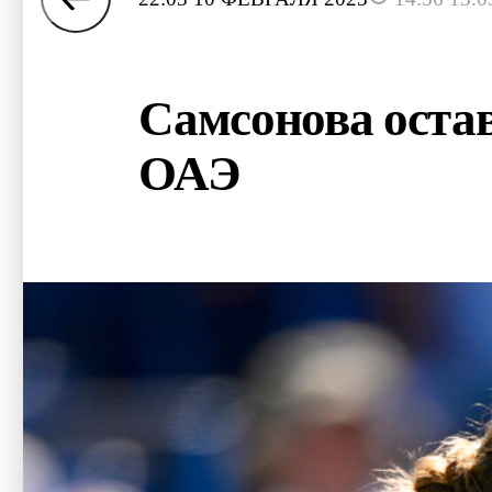
Самсонова остав
ОАЭ