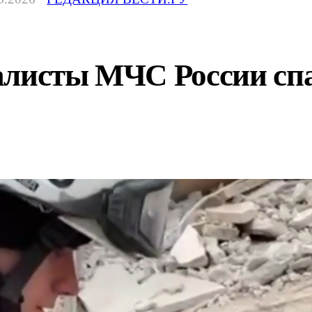
алисты МЧС России спа