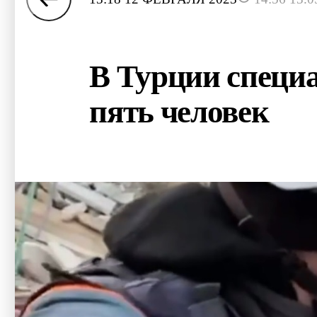
В Турции специ
пять человек