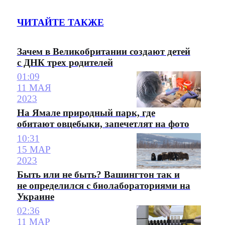
ЧИТАЙТЕ ТАКЖЕ
Зачем в Великобритании создают детей
с ДНК трех родителей
01:09
11 МАЯ
2023
На Ямале природный парк, где
обитают овцебыки, запечетлят на фото
10:31
15 МАР
2023
Быть или не быть? Вашингтон так и
не определился с биолабораториями на
Украине
02:36
11 МАР