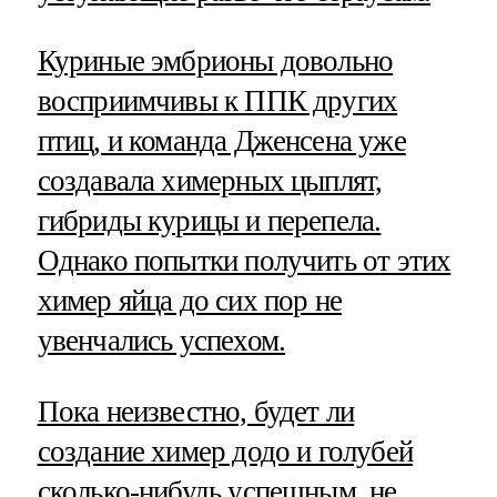
Куриные эмбрионы довольно
восприимчивы к ППК других
птиц, и команда Дженсена уже
создавала химерных цыплят,
гибриды курицы и перепела.
Однако попытки получить от этих
химер яйца до сих пор не
увенчались успехом.
Пока неизвестно, будет ли
создание химер додо и голубей
сколько-нибудь успешным, не