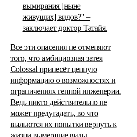
вымирания [ныне
живущих] видов?" –
заключает доктор Татайя.
Все эти опасения не отменяют
того, что амбициозная затея
Colossal принесёт ценную
информацию о возможностях и
ограничениях генной инженерии.
Ведь никто действительно не
может предугадать, во что
выльются их попытки вернуть к
жизни вымершие виды.