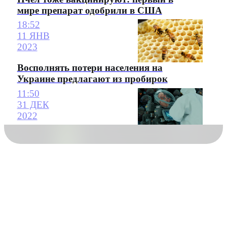
мире препарат одобрили в США
18:52
11 ЯНВ
2023
Восполнять потери населения на
Украине предлагают из пробирок
11:50
31 ДЕК
2022