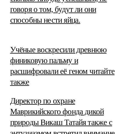
говоря о том, будут ли они
способны нести яйца.
​Учёные воскресили древнюю
финиковую пальму и
расшифровали её геном читайте
также
Директор по охране
Маврикийского фонда дикой
природы Викаш Татайя также с
энтузиазмом встретил внимание,