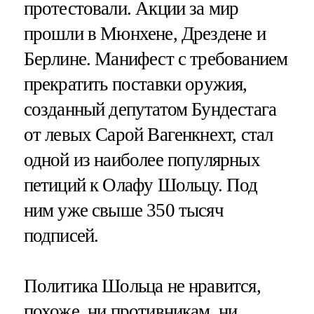
протестовали. Акции за мир
прошли в Мюнхене, Дрездене и
Берлине. Манифест с требованием
прекратить поставки оружия,
созданный депутатом Бундестага
от левых Сарой Вагенкнехт, стал
одной из наиболее популярных
петиций к Олафу Шольцу. Под
ним уже свыше 350 тысяч
подписей.
Политика Шольца не нравится,
похоже, ни противникам, ни