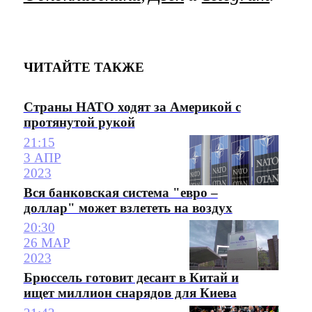
ЧИТАЙТЕ ТАКЖЕ
Страны НАТО ходят за Америкой с
протянутой рукой
21:15
3 АПР
2023
Вся банковская система "евро –
доллар" может взлететь на воздух
20:30
26 МАР
2023
Брюссель готовит десант в Китай и
ищет миллион снарядов для Киева