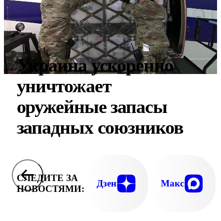
Украина ускоренно
уничтожает
оружейные запасы
западных союзников
СЛЕДИТЕ ЗА
Дзен
Макс
НОВОСТЯМИ: