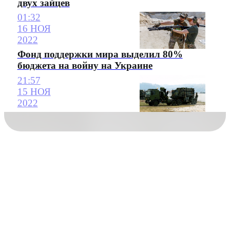
двух зайцев
01:32
16 НОЯ
2022
Фонд поддержки мира выделил 80%
бюджета на войну на Украине
21:57
15 НОЯ
2022