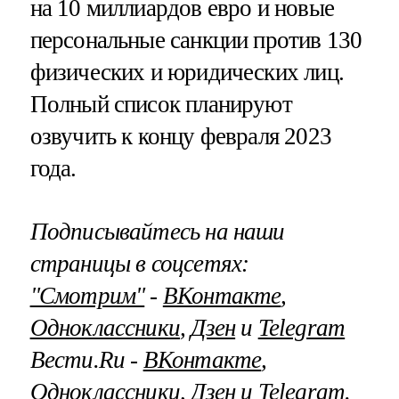
на 10 миллиардов евро и новые
персональные санкции против 130
физических и юридических лиц.
Полный список планируют
озвучить к концу февраля 2023
года.
Подписывайтесь на наши
страницы в соцсетях:
"Смотрим"
‐
ВКонтакте
,
Одноклассники
,
Дзен
и
Telegram
Вести.Ru ‐
ВКонтакте
,
Одноклассники
,
Дзен
и
Telegram
.