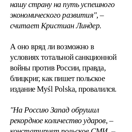
нашу страну на путь успешного
экономического развития", –
считает Кристиан Линдер.
А оно вряд ли возможно в
условиях тотальной санкционной
войны против России, правда,
блицкриг, как пишет польское
издание Myśl Polska, провалился.
"На Россию Запад обрушил
рекордное количество ударов, –
констатирует польское СМИ. –