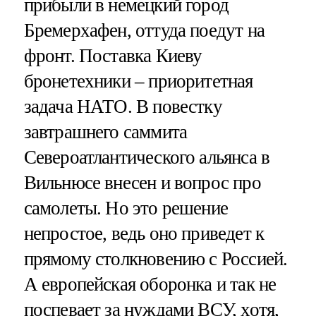
прибыли в немецкий город
Бремерхафен, оттуда поедут на
фронт. Поставка Киеву
бронетехники – приоритетная
задача НАТО. В повестку
завтрашнего саммита
Североатлантического альянса в
Вильнюсе внесен и вопрос про
самолеты. Но это решение
непростое, ведь оно приведет к
прямому столкновению с Россией.
А европейская оборонка и так не
поспевает за нуждами ВСУ, хотя,