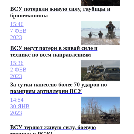
ВСУ потеряли живую силу, гаубицы и
бронемашины
15:46
7 ФЕВ
2023
ВСУ несут потери в живой силе и
технике по всем направлениям
15:36
2 ФЕВ
2023
За сутки нанесено более 70 ударов по
позициям артиллерии ВСУ
14:54
30 ЯНВ
2023
ВСУ теряют живую силу, боевую
технику и РСЗО