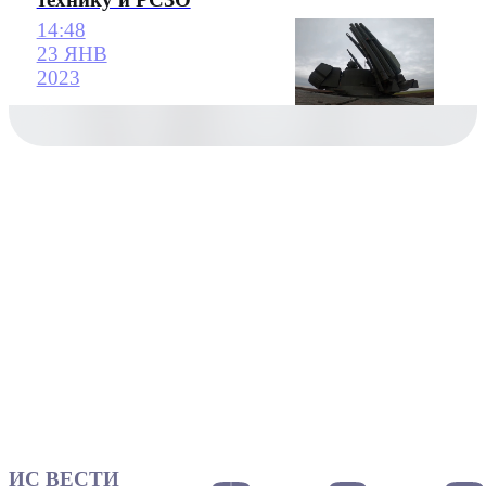
14:48
23 ЯНВ
2023
ИС ВЕСТИ