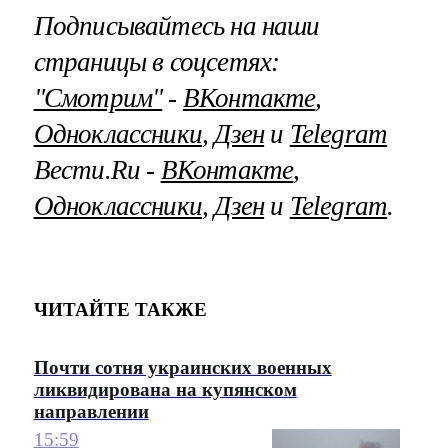
Подписывайтесь на наши
страницы в соцсетях:
"Смотрим"
‐
ВКонтакте
,
Одноклассники
,
Дзен
и
Telegram
Вести.Ru ‐
ВКонтакте
,
Одноклассники
,
Дзен
и
Telegram
.
ЧИТАЙТЕ ТАКЖЕ
Почти сотня украинских военных
ликвидирована на купянском
направлении
15:59