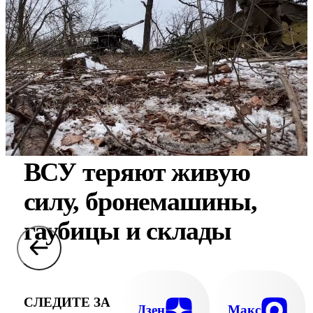
ВСУ теряют живую
силу, бронемашины,
гаубицы и склады
СЛЕДИТЕ ЗА
Дзен
Макс