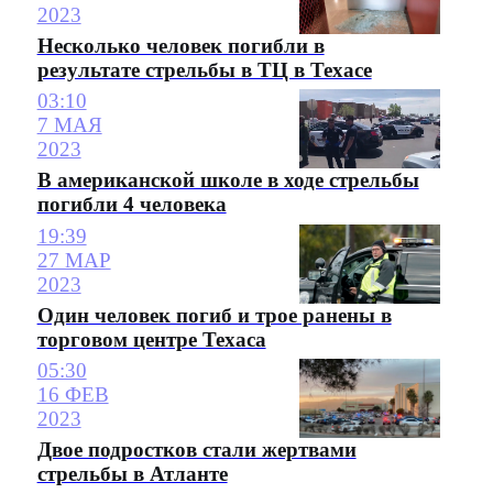
2023
Несколько человек погибли в
результате стрельбы в ТЦ в Техасе
03:10
7 МАЯ
2023
В американской школе в ходе стрельбы
погибли 4 человека
19:39
27 МАР
2023
Один человек погиб и трое ранены в
торговом центре Техаса
05:30
16 ФЕВ
2023
Двое подростков стали жертвами
стрельбы в Атланте