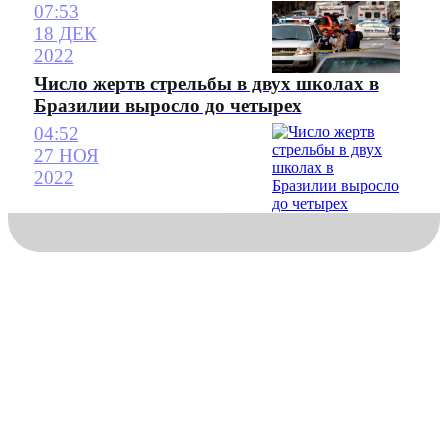
07:53
18 ДЕК
2022
Число жертв стрельбы в двух школах в
Бразилии выросло до четырех
04:52
27 НОЯ
2022