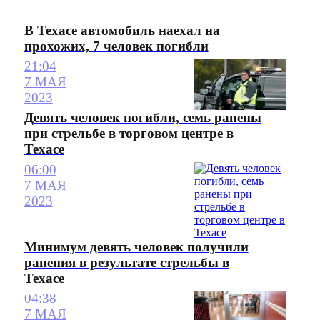
В Техасе автомобиль наехал на
прохожих, 7 человек погибли
21:04
7 МАЯ
2023
Девять человек погибли, семь ранены
при стрельбе в торговом центре в
Техасе
06:00
7 МАЯ
2023
Минимум девять человек получили
ранения в результате стрельбы в
Техасе
04:38
7 МАЯ