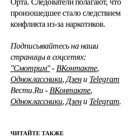
Орта. Следователи полагают, что
произошедшее стало следствием
конфликта из-за наркотиков.
Подписывайтесь на наши
страницы в соцсетях:
"Смотрим"
‐
ВКонтакте
,
Одноклассники
,
Дзен
и
Telegram
Вести.Ru ‐
ВКонтакте
,
Одноклассники
,
Дзен
и
Telegram
.
ЧИТАЙТЕ ТАКЖЕ