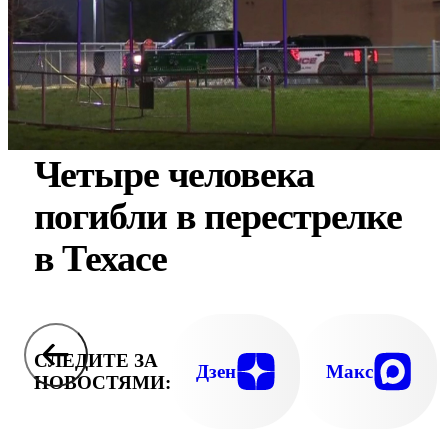
Четыре человека
погибли в перестрелке
в Техасе
СЛЕДИТЕ ЗА
Дзен
Макс
НОВОСТЯМИ: