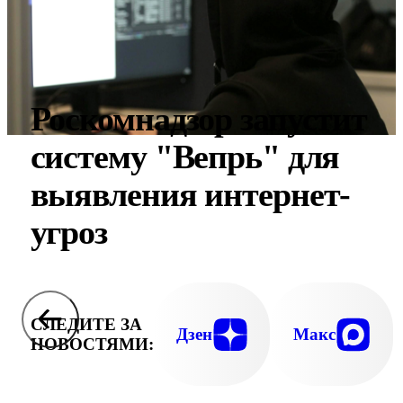
Роскомнадзор запустит
систему "Вепрь" для
выявления интернет-
угроз
СЛЕДИТЕ ЗА
Дзен
Макс
НОВОСТЯМИ: