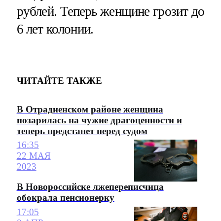
рублей. Теперь женщине грозит до
6 лет колонии.
ЧИТАЙТЕ ТАКЖЕ
В Отрадненском районе женщина
позарилась на чужие драгоценности и
теперь предстанет перед судом
16:35
22 МАЯ
2023
В Новороссийске лжепереписчица
обокрала пенсионерку
17:05