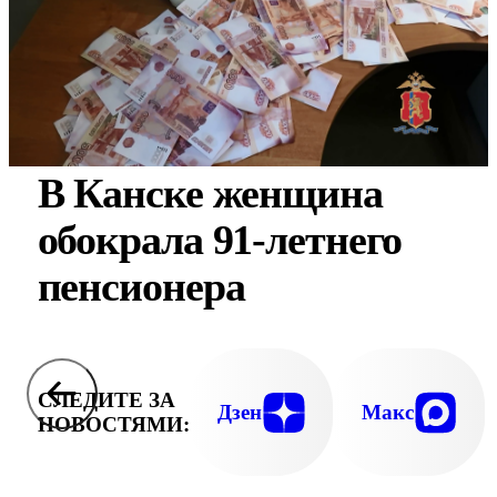
В Канске женщина
обокрала 91-летнего
пенсионера
СЛЕДИТЕ ЗА
Дзен
Макс
НОВОСТЯМИ: