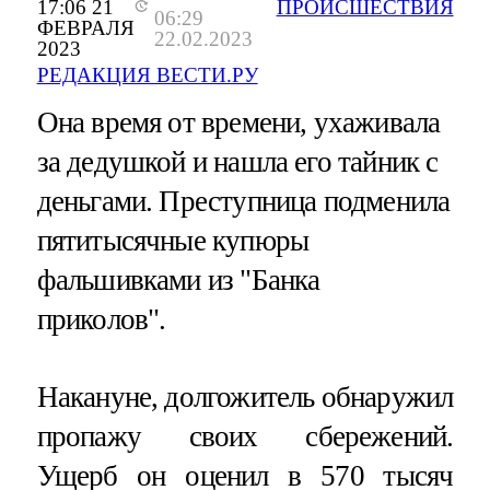
17:06 21
ПРОИСШЕСТВИЯ
06:29
ФЕВРАЛЯ
22.02.2023
2023
РЕДАКЦИЯ ВЕСТИ.РУ
Она время от времени, ухаживала
за дедушкой и нашла его тайник с
деньгами. Преступница подменила
пятитысячные купюры
фальшивками из "Банка
приколов".
Накануне, долгожитель обнаружил
пропажу своих сбережений.
Ущерб он оценил в 570 тысяч