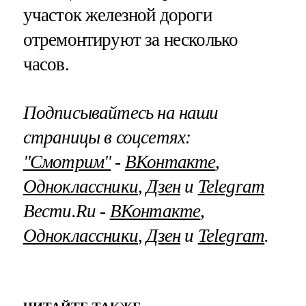
участок железной дороги
отремонтируют за несколько
часов.
Подписывайтесь на наши
страницы в соцсетях:
"Смотрим"
‐
ВКонтакте
,
Одноклассники
,
Дзен
и
Telegram
Вести.Ru ‐
ВКонтакте
,
Одноклассники
,
Дзен
и
Telegram
.