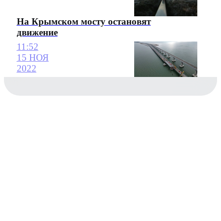
На Крымском мосту остановят
движение
11:52
15 НОЯ
2022