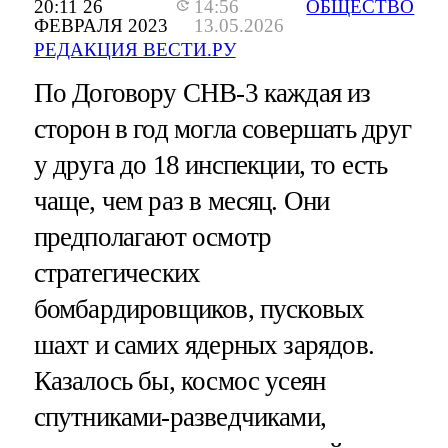
20:11 26
14:56
ОБЩЕСТВО
ФЕВРАЛЯ 2023
13.05.2026
РЕДАКЦИЯ ВЕСТИ.РУ
По Договору СНВ-3 каждая из
сторон в год могла совершать друг
у друга до 18 инспекции, то есть
чаще, чем раз в месяц. Они
предполагают осмотр
стратегических
бомбардировщиков, пусковых
шахт и самих ядерных зарядов.
Казалось бы, космос усеян
спутниками-разведчиками,