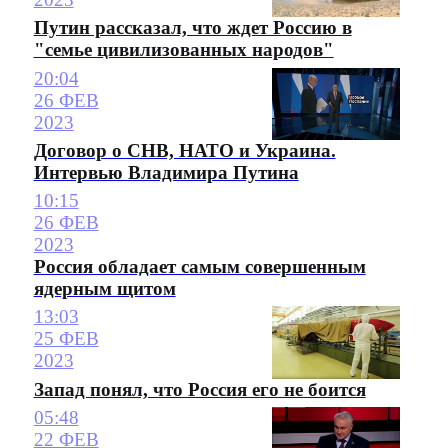
Путин рассказал, что ждет Россию в
"семье цивилизованных народов"
20:04
26 ФЕВ
2023
Договор о СНВ, НАТО и Украина.
Интервью Владимира Путина
10:15
26 ФЕВ
2023
Россия обладает самым совершенным
ядерным щитом
13:03
25 ФЕВ
2023
Запад понял, что Россия его не боится
05:48
22 ФЕВ