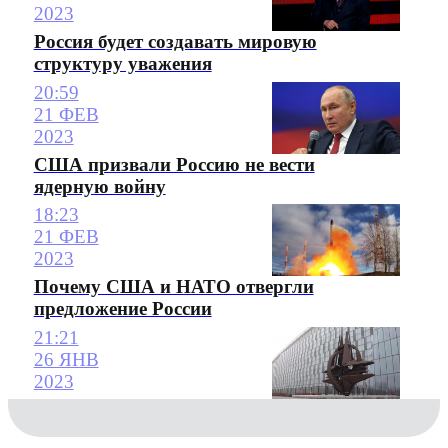
2023
Россия будет создавать мировую
структуру уважения
20:59
21 ФЕВ
2023
США призвали Россию не вести
ядерную войну
18:23
21 ФЕВ
2023
Почему США и НАТО отвергли
предложение России
21:21
26 ЯНВ
2023