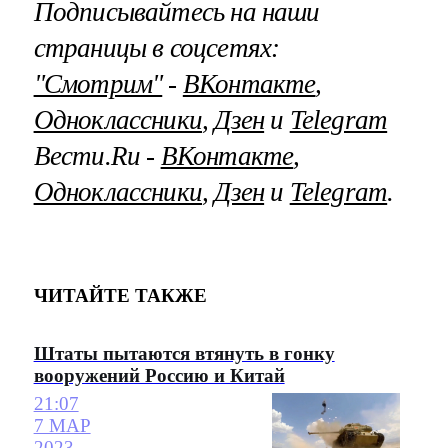
Подписывайтесь на наши
страницы в соцсетях:
"Смотрим"
‐
ВКонтакте
,
Одноклассники
,
Дзен
и
Telegram
Вести.Ru ‐
ВКонтакте
,
Одноклассники
,
Дзен
и
Telegram
.
ЧИТАЙТЕ ТАКЖЕ
Штаты пытаются втянуть в гонку
вооружений Россию и Китай
21:07
7 МАР
2023