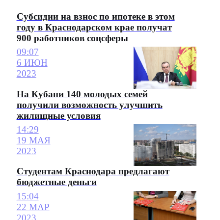
Субсидии на взнос по ипотеке в этом
году в Краснодарском крае получат
900 работников соцсферы
09:07
6 ИЮН
2023
На Кубани 140 молодых семей
получили возможность улучшить
жилищные условия
14:29
19 МАЯ
2023
Студентам Краснодара предлагают
бюджетные деньги
15:04
22 МАР
2023