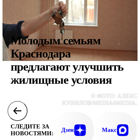
Молодым семьям
Краснодара
предлагают улучшить
жилищные условия
© ФОТО: АЛЕКС
КУНИЛОВ/MEDIA4MEDIA.
СЛЕДИТЕ ЗА
Дзен
Макс
НОВОСТЯМИ: