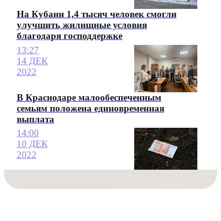
На Кубани 1,4 тысяч человек смогли
улучшить жилищные условия
благодаря господдержке
13:27
14 ДЕК
2022
В Краснодаре малообеспеченным
семьям положена единовременная
выплата
14:00
10 ДЕК
2022