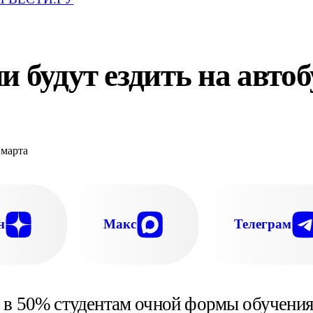
 будут ездить на автоб
н
Макс
Телеграм
у в 50% студентам очной формы обучения