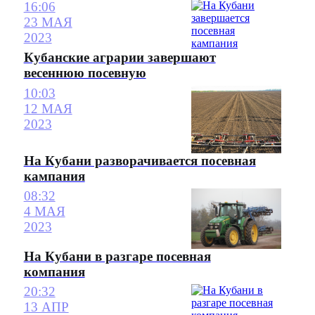
16:06
23 МАЯ
2023
Кубанские аграрии завершают
весеннюю посевную
10:03
12 МАЯ
2023
На Кубани разворачивается посевная
кампания
08:32
4 МАЯ
2023
На Кубани в разгаре посевная
компания
20:32
13 АПР