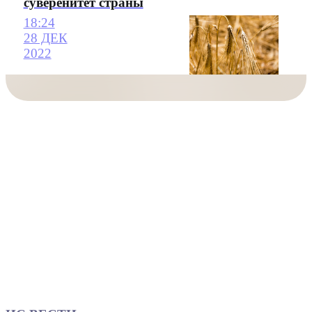
суверенитет страны
18:24
28 ДЕК
2022