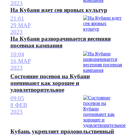
2023
На Кубани идет сев яровых культур
21:01
29 МАР
2023
На Кубани разворачивается весенняя
посевная кампания
10:04
16 МАР
2023
Состояние посевов на Кубани
оценивают как хорошее и
удовлетворительное
09:05
8 ФЕВ
2023
Кубань укрепляет продовольственный