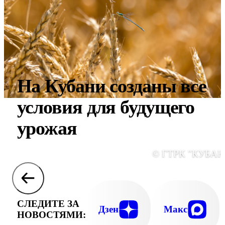
На Кубани созданы все
условия для будущего
урожая
© ГТРК "КУБАН
СЛЕДИТЕ ЗА
Дзен
Макс
НОВОСТЯМИ: