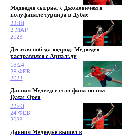
Медведев сыграет с Джоковичем в
полуфинале турнира в Дубае
22:18
2 МАР
2023
Десятая победа подряд: Медведев
расправился с Арнальди
18:24
28 ФЕВ
2023
Даниил Медведев стал финалистом
Qatar Open
22:43
24 ФЕВ
2023
Даниил Медведев вышел в