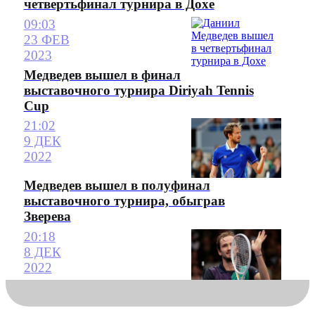
четвертьфинал турнира в Дохе
09:03
23 ФЕВ
2023
Медведев вышел в финал
выставочного турнира Diriyah Tennis
Cup
21:02
9 ДЕК
2022
Медведев вышел в полуфинал
выставочного турнира, обыграв
Зверева
20:18
8 ДЕК
2022