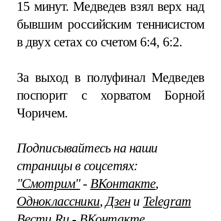
15 минут. Медведев взял верх над
бывшим российским теннисистом
в двух сетах со счетом 6:4, 6:2​​​.
За выход в полуфинал Медведев
поспорит с хорватом Борной
Чоричем.
Подписывайтесь на наши
страницы в соцсетях:
"Смотрим"
‐
ВКонтакте
,
Одноклассники
,
Дзен
и
Telegram
Вести.Ru ‐
ВКонтакте
,