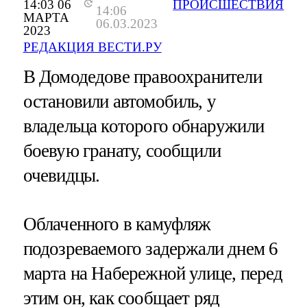
14:03 06
ПРОИСШЕСТВИЯ
14:06
МАРТА
06.03.2023
2023
РЕДАКЦИЯ ВЕСТИ.РУ
В Домодедове правоохранители
остановили автомобиль, у
владельца которого обнаружили
боевую гранату, сообщили
очевидцы.
Облаченного в камуфляж
подозреваемого задержали днем 6
марта на Набережной улице, перед
этим он, как сообщает ряд