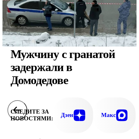
Мужчину с гранатой
задержали в
Домодедове
СЛЕДИТЕ ЗА
Дзен
Макс
НОВОСТЯМИ: