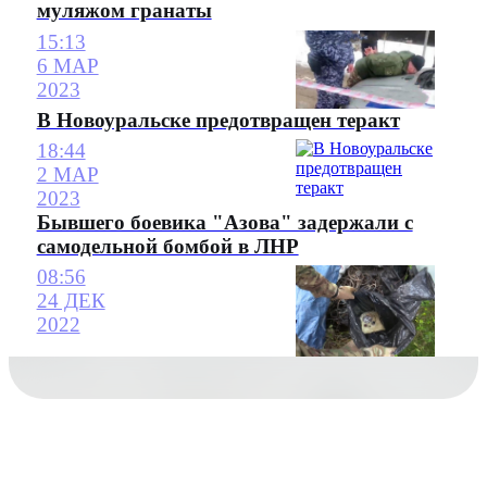
муляжом гранаты
15:13
6 МАР
2023
В Новоуральске предотвращен теракт
18:44
2 МАР
2023
Бывшего боевика "Азова" задержали с
самодельной бомбой в ЛНР
08:56
24 ДЕК
2022