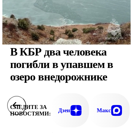
В КБР два человека
погибли в упавшем в
озеро внедорожнике
СЛЕДИТЕ ЗА
Дзен
Макс
НОВОСТЯМИ: