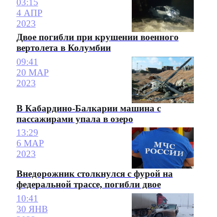
03:15
4 АПР
2023
Двое погибли при крушении военного
вертолета в Колумбии
09:41
20 МАР
2023
В Кабардино-Балкарии машина с
пассажирами упала в озеро
13:29
6 МАР
2023
Внедорожник столкнулся с фурой на
федеральной трассе, погибли двое
10:41
30 ЯНВ