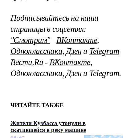
Подписывайтесь на наши
страницы в соцсетях:
"Смотрим"
‐
ВКонтакте
,
Одноклассники
,
Дзен
и
Telegram
Вести.Ru ‐
ВКонтакте
,
Одноклассники
,
Дзен
и
Telegram
.
ЧИТАЙТЕ ТАКЖЕ
Жители Кузбасса утонули в
скатившейся в реку машине