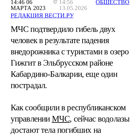
14:46 06
14:56
ОБЩЕСТВО
МАРТА 2023
13.05.2026
РЕДАКЦИЯ ВЕСТИ.РУ
МЧС подтвердило гибель двух
человек в результате падения
внедорожника с туристами в озеро
Гижгит в Эльбрусском районе
Кабардино-Балкарии, еще один
пострадал.
Как сообщили в республиканском
управлении
МЧС
, сейчас водолазы
достают тела погибших на