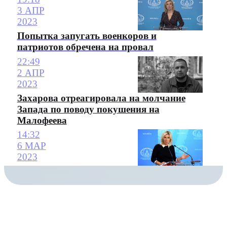
3 АПР
2023
Попытка запугать военкоров и
патриотов обречена на провал
22:49
2 АПР
2023
Захарова отреагировала на молчание
Запада по поводу покушения на
Малофеева
14:32
6 МАР
2023