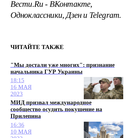
Вести.Ru ‐ ВКонтакте,
Одноклассники, Дзен и Telegram.
ЧИТАЙТЕ ТАКЖЕ
"Мы достали уже многих": признание
начальника ГУР Украины
18:15
16 МАЯ
2023
МИД призвал международное
сообщество осудить покушение на
Прилепина
16:36
10 МАЯ