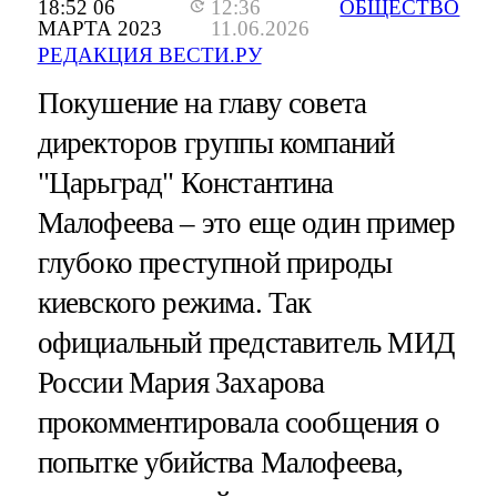
18:52 06
12:36
ОБЩЕСТВО
МАРТА 2023
11.06.2026
РЕДАКЦИЯ ВЕСТИ.РУ
Покушение на главу совета
директоров группы компаний
"Царьград" Константина
Малофеева – это еще один пример
глубоко преступной природы
киевского режима. Так
официальный представитель МИД
России Мария Захарова
прокомментировала сообщения о
попытке убийства Малофеева,