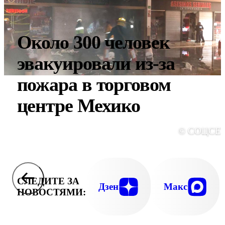
Около 300 человек
эвакуировали из-за
пожара в торговом
центре Мехико
© СОЦСЕ
СЛЕДИТЕ ЗА
Дзен
Макс
НОВОСТЯМИ: