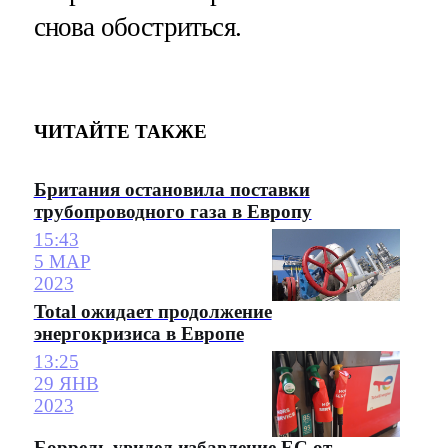
снова обостриться.
ЧИТАЙТЕ ТАКЖЕ
Британия остановила поставки
трубопроводного газа в Европу
15:43
5 МАР
2023
Total ожидает продолжение
энергокризиса в Европе
13:25
29 ЯНВ
2023
Боррель увидел избавление ЕС от