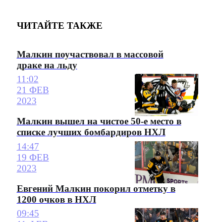
ЧИТАЙТЕ ТАКЖЕ
Малкин поучаствовал в массовой
драке на льду
11:02
21 ФЕВ
2023
Малкин вышел на чистое 50-е место в
списке лучших бомбардиров НХЛ
14:47
19 ФЕВ
2023
Евгений Малкин покорил отметку в
1200 очков в НХЛ
09:45