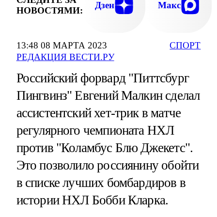
Дзен
Макс
НОВОСТЯМИ:
13:48 08 МАРТА 2023
СПОРТ
РЕДАКЦИЯ ВЕСТИ.РУ
Российский форвард "Питтсбург
Пингвинз" Евгений Малкин сделал
ассистентский хет-трик в матче
регулярного чемпионата НХЛ
против "Коламбус Блю Джекетс".
Это позволило россиянину обойти
в списке лучших бомбардиров в
истории НХЛ Бобби Кларка.