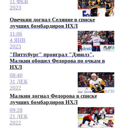
11 ФЕВ
2023
Овечкин догнал Селянне в списке
лучших бомбардиров НХЛ
11:06
4 ЯНВ
2023
"Питтсбург" проиграл "Дэвилз",
Малкин обошел Федорова по очкам в
НХЛ
08:40
31 ДЕК
2022
Малкин догнал Федорова в списке
лучших бомбардиров НХЛ
09:28
21 ДЕК
2022