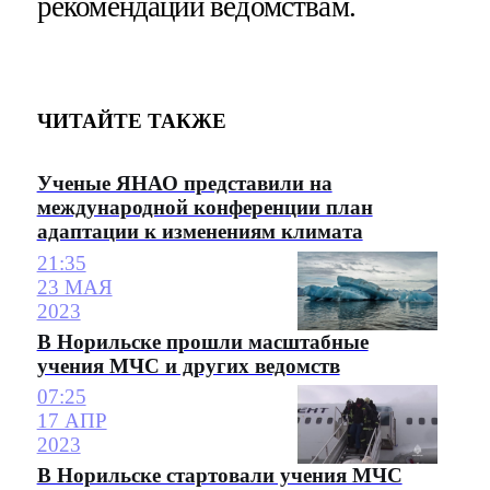
рекомендации ведомствам.
ЧИТАЙТЕ ТАКЖЕ
Ученые ЯНАО представили на
международной конференции план
адаптации к изменениям климата
21:35
23 МАЯ
2023
В Норильске прошли масштабные
учения МЧС и других ведомств
07:25
17 АПР
2023
В Норильске стартовали учения МЧС