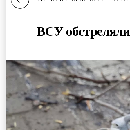
ВСУ обстреляли