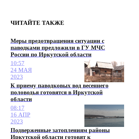
ЧИТАЙТЕ ТАКЖЕ
Меры предотвращения ситуации с
паводками предложили в ГУ МЧС
России по Иркутской области
10:57
24 МАЯ
2023
К приему паводковых вод весеннего
половодья готовятся в Иркутской
области
08:17
16 АПР
2023
Подверженные затоплениям районы
Иркутской области готовят к