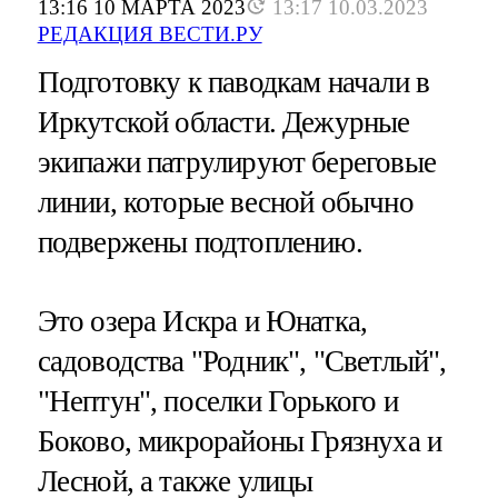
13:16 10 МАРТА 2023
13:17 10.03.2023
РЕДАКЦИЯ ВЕСТИ.РУ
Подготовку к паводкам начали в
Иркутской области. Дежурные
экипажи патрулируют береговые
линии, которые весной обычно
подвержены подтоплению.
Это озера Искра и Юнатка,
садоводства "Родник", "Светлый",
"Нептун", поселки Горького и
Боково, микрорайоны Грязнуха и
Лесной, а также улицы