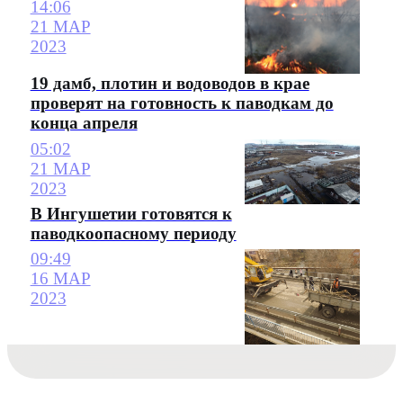
14:06
21 МАР
2023
19 дамб, плотин и водоводов в крае
проверят на готовность к паводкам до
конца апреля
05:02
21 МАР
2023
В Ингушетии готовятся к
паводкоопасному периоду
09:49
16 МАР
2023