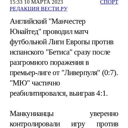
15:33 10 МАРТА 2023
СПОРТ
РЕДАКЦИЯ ВЕСТИ.РУ
Английский "Манчестер
Юнайтед" проводил матч
футбольной Лиги Европы против
испанского "Бетиса" сразу после
разгромного поражения в
премьер-лиге от "Ливерпуля" (0:7).
"МЮ" частично
реабилитировался, выиграв 4:1.
Манкунианцы уверенно
контролировали игру против