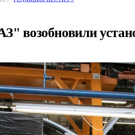
АЗ" возобновили устан