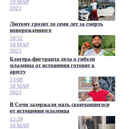
19 МАР
2023
Лютому грозит до семи лет за смерть
новорожденного
18:52
18 МАР
2023
Блогера-фигуранта дела о гибели
младенца от истощения готовят к
аресту
13:08
18 МАР
2023
В Сочи задержали мать скончавшегося
от истощения младенца
12:29
16 МАР