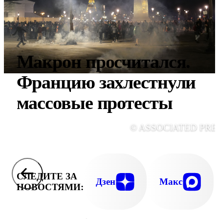
Макрон просчитался.
Францию захлестнули
массовые протесты
© ASSOCIATED PRE
СЛЕДИТЕ ЗА
Дзен
Макс
НОВОСТЯМИ: