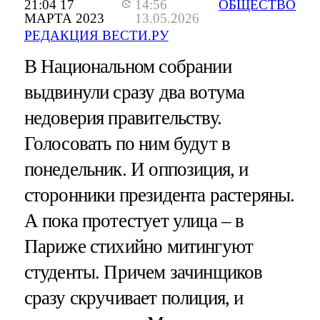
21:04 17
14:56
ОБЩЕСТВО
МАРТА 2023
13.05.2026
РЕДАКЦИЯ ВЕСТИ.РУ
В Национальном собрании
выдвинули сразу два вотума
недоверия правительству.
Голосовать по ним будут в
понедельник. И оппозиция, и
сторонники президента растеряны.
А пока протестует улица – в
Париже стихийно митингуют
студенты. Причем зачинщиков
сразу скручивает полиция, и