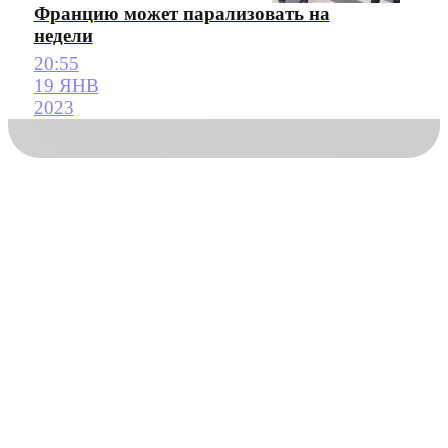
Францию может парализовать на
недели
20:55
19 ЯНВ
2023