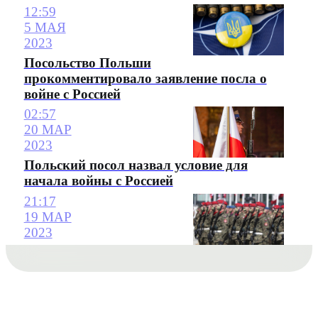
12:59
5 МАЯ
2023
Посольство Польши
прокомментировало заявление посла о
войне с Россией
02:57
20 МАР
2023
Польский посол назвал условие для
начала войны с Россией
21:17
19 МАР
2023