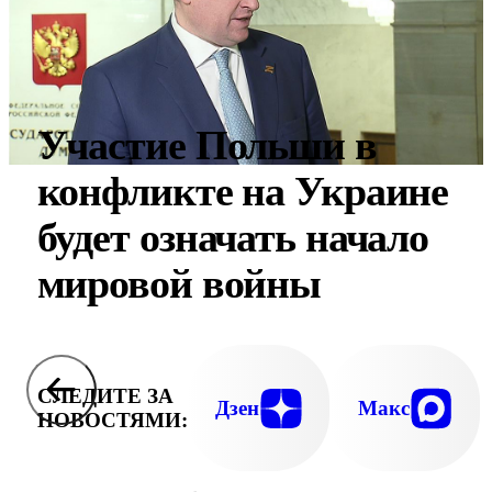
Участие Польши в
конфликте на Украине
будет означать начало
мировой войны
СЛЕДИТЕ ЗА
Дзен
Макс
НОВОСТЯМИ: