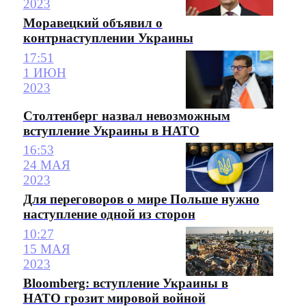
2023
Моравецкий объявил о
контрнаступлении Украины
17:51
1 ИЮН
2023
Столтенберг назвал невозможным
вступление Украины в НАТО
16:53
24 МАЯ
2023
Для переговоров о мире Польше нужно
наступление одной из сторон
10:27
15 МАЯ
2023
Bloomberg: вступление Украины в
НАТО грозит мировой войной