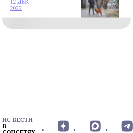
12 ДЕК
2022
ИС ВЕСТИ
В
СОЦСЕТЯХ