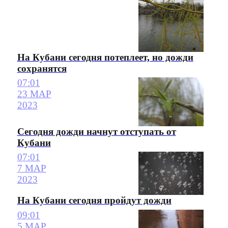
На Кубани сегодня потеплеет, но дожди
сохранятся
07:01
23 МАР
2023
Сегодня дожди начнут отступать от
Кубани
07:01
7 МАР
2023
На Кубани сегодня пройдут дожди
09:01
5 МАР