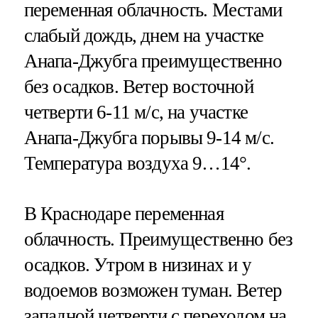
переменная облачность. Местами
слабый дождь, днем на участке
Анапа-Джубга преимущественно
без осадков. Ветер восточной
четверти 6-11 м/с, на участке
Анапа-Джубга порывы 9-14 м/с.
Температура воздуха 9…14°.
В Краснодаре переменная
облачность. Преимущественно без
осадков. Утром в низинах и у
водоемов возможен туман. Ветер
западной четверти с переходом на