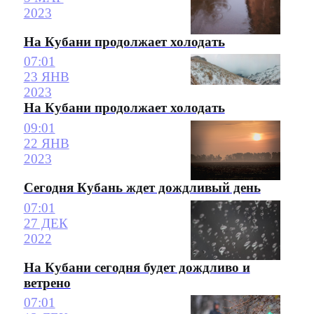
2023
На Кубани продолжает холодать
07:01
23 ЯНВ
2023
На Кубани продолжает холодать
09:01
22 ЯНВ
2023
Сегодня Кубань ждет дождливый день
07:01
27 ДЕК
2022
На Кубани сегодня будет дождливо и
ветрено
07:01