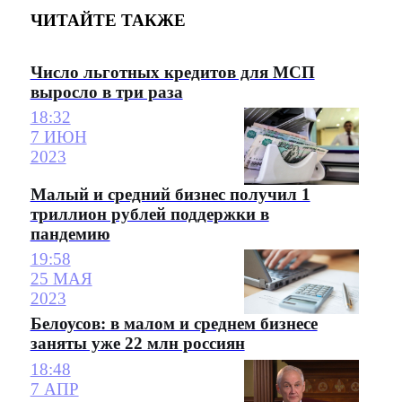
ЧИТАЙТЕ ТАКЖЕ
Число льготных кредитов для МСП
выросло в три раза
18:32
7 ИЮН
2023
Малый и средний бизнес получил 1
триллион рублей поддержки в
пандемию
19:58
25 МАЯ
2023
Белоусов: в малом и среднем бизнесе
заняты уже 22 млн россиян
18:48
7 АПР