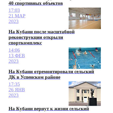
40 спортивных объектов
17:03
21 МАР
2023
На Кубани после масштабной
реконструкции открыли
спорткомплекс
14:06
13 ФЕВ
2023
На Кубани отремонтировали сельский
ДК в Успенском районе
17:35
26 ЯНВ
2023
На Кубани вернут к жизни сельский