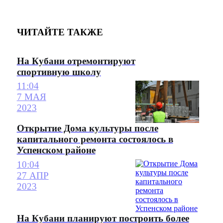
ЧИТАЙТЕ ТАКЖЕ
На Кубани отремонтируют
спортивную школу
11:04
7 МАЯ
2023
Открытие Дома культуры после
капитального ремонта состоялось в
Успенском районе
10:04
27 АПР
2023
На Кубани планируют построить более