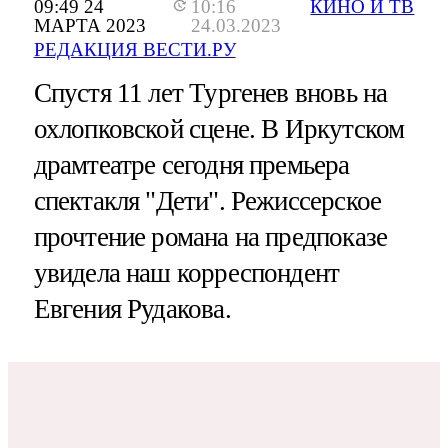
09:49 24
10:16
КИНО И ТВ
МАРТА 2023
24.03.2023
РЕДАКЦИЯ ВЕСТИ.РУ
Спустя 11 лет Тургенев вновь на
охлопковской сцене. В Иркутском
драмтеатре сегодня премьера
спектакля "Дети". Режиссерское
прочтение романа на предпоказе
увидела наш корреспондент
Евгения Рудакова.