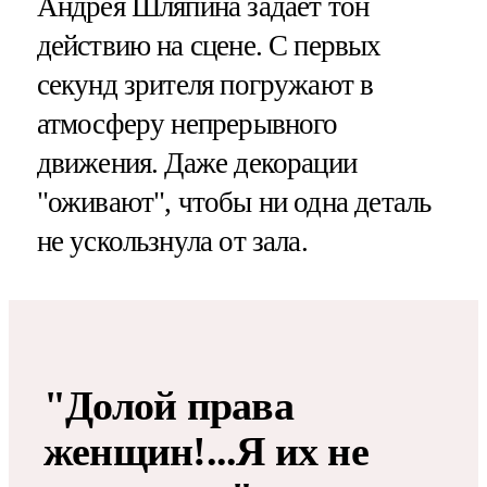
Андрея Шляпина задает тон
действию на сцене. С первых
секунд зрителя погружают в
атмосферу непрерывного
движения. Даже декорации
"оживают", чтобы ни одна деталь
не ускользнула от зала.
"Долой права
женщин!...Я их не