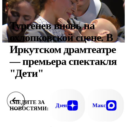
Тургенев вновь на
охлопковской сцене. В
Иркутском драмтеатре
— премьера спектакля
"Дети"
СЛЕДИТЕ ЗА
Дзен
Макс
НОВОСТЯМИ: