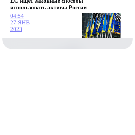
ЕС ищет законные способы
использовать активы России
04:54
27 ЯНВ
2023