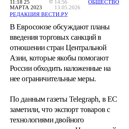
11:18 25
14:56
ОБЩЕСТВО
МАРТА 2023
13.05.2026
РЕДАКЦИЯ ВЕСТИ.РУ
В Евросоюзе обсуждают планы
введения торговых санкций в
отношении стран Центральной
Азии, которые якобы помогают
России обходить наложенные на
нее ограничительные меры.
По данным газеты Telegraph, в ЕС
заметили, что экспорт товаров с
технологиями двойного