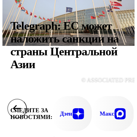
Telegraph: ЕС может
наложить санкции на
страны Центральной
Азии
© ASSOCIATED PRE
СЛЕДИТЕ ЗА
Дзен
Макс
НОВОСТЯМИ: