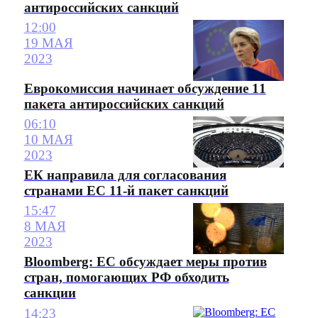
антироссийских санкций
12:00
19 МАЯ
2023
Еврокомиссия начинает обсуждение 11
пакета антироссийских санкций
06:10
10 МАЯ
2023
ЕК направила для согласования
странами ЕС 11-й пакет санкций
15:47
8 МАЯ
2023
Bloomberg: ЕС обсуждает меры против
стран, помогающих РФ обходить
санкции
14:23