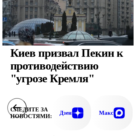
Киев призвал Пекин к
противодействию
"угрозе Кремля"
СЛЕДИТЕ ЗА
Дзен
Макс
НОВОСТЯМИ: