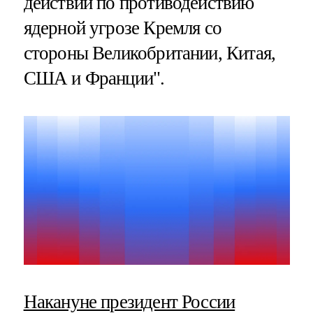
действий по противодействию
ядерной угрозе Кремля со
стороны Великобритании, Китая,
США и Франции".
Накануне президент России