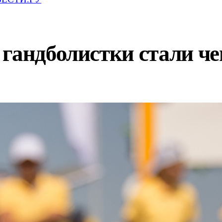
 гандболистки стали ч