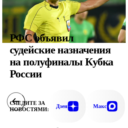
РФС объявил
судейские назначения
на полуфиналы Кубка
России
СЛЕДИТЕ ЗА
Дзен
Макс
НОВОСТЯМИ: