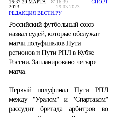
16:37 29 МАРТА
16:39
СПОРТ
2023
29.03.2023
РЕДАКЦИЯ ВЕСТИ.РУ
Российский футбольный союз
назвал судей, которые обслужат
матчи полуфиналов Пути
регионов и Пути РПЛ в Кубке
России. Запланировано четыре
матча.
Первый полуфинал Пути РПЛ
между "Уралом" и "Спартаком"
рассудит бригада арбитров во