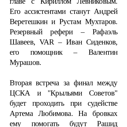
главе с Кириллом Левниковым.
Его ассистентами станут Андрей
Веретешкин и Рустам Мухтаров.
Резервный рефери – Рафаэль
Шавеев, VAR – Иван Сиденков,
его помощник – Валентин
Мурашов.
Вторая встреча за финал между
ЦСКА и "Крыльями Советов"
будет проходить при судействе
Артема Любимова. На бровках
ему помогать будут Рашид