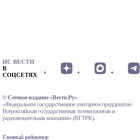
ИС ВЕСТИ
В
СОЦСЕТЯХ
© Сетевое издание «Вести.Ру»
«Федеральное государственное унитарное предприятие
Всероссийская государственная телевизионная и
радиовещательная компания» (ВГТРК).
Главный редактор