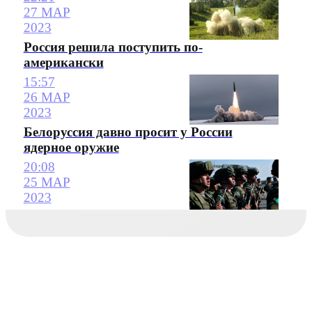
27 МАР
2023
Россия решила поступить по-
американски
15:57
26 МАР
2023
Белоруссия давно просит у России
ядерное оружие
20:08
25 МАР
2023