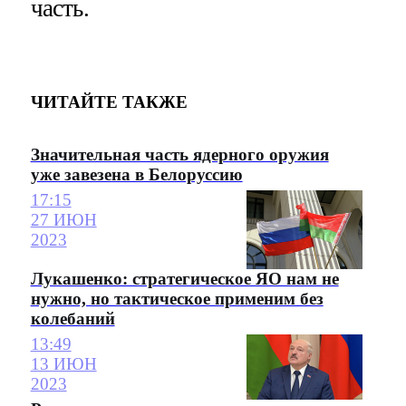
часть.
ЧИТАЙТЕ ТАКЖЕ
Значительная часть ядерного оружия
уже завезена в Белоруссию
17:15
27 ИЮН
2023
Лукашенко: стратегическое ЯО нам не
нужно, но тактическое применим без
колебаний
13:49
13 ИЮН
2023