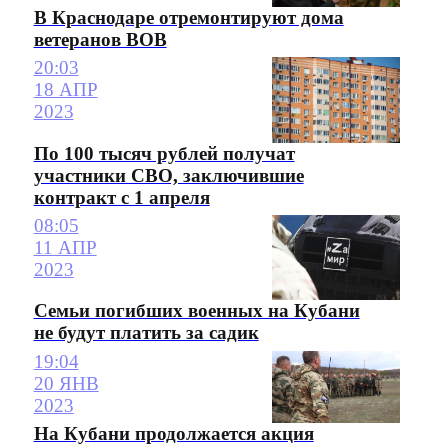
В Краснодаре отремонтируют дома
ветеранов ВОВ
20:03
18 АПР
2023
По 100 тысяч рублей получат
участники СВО, заключившие
контракт с 1 апреля
08:05
11 АПР
2023
Семьи погибших военных на Кубани
не будут платить за садик
19:04
20 ЯНВ
2023
На Кубани продолжается акция