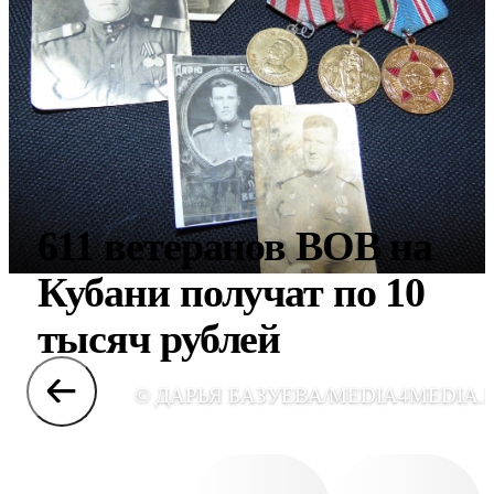
611 ветеранов ВОВ на
Кубани получат по 10
тысяч рублей
© ДАРЬЯ БАЗУЕВА/MEDIA4MEDIA.