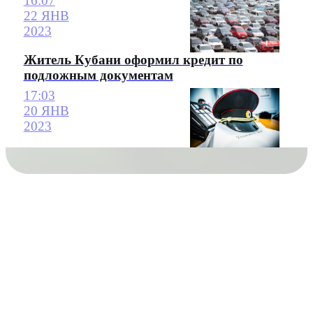
16:07
22 ЯНВ
2023
Житель Кубани оформил кредит по
подложным документам
17:03
20 ЯНВ
2023