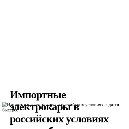
Импортные
электрокары в
российских условиях