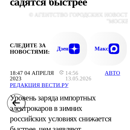
садятся быстрее
© АГЕНТСТВО ГОРОДСКИХ НОВОСТ
"МОСКВ
СЛЕДИТЕ ЗА
Дзен
Макс
НОВОСТЯМИ:
18:47 04 АПРЕЛЯ
14:56
АВТО
2023
13.05.2026
РЕДАКЦИЯ ВЕСТИ.РУ
Уровень заряда импортных
электрокаров в зимних
российских условиях снижается
быстрее, чем заявляют