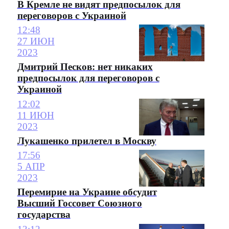
В Кремле не видят предпосылок для
переговоров с Украиной
12:48
27 ИЮН
2023
Дмитрий Песков: нет никаких
предпосылок для переговоров с
Украиной
12:02
11 ИЮН
2023
Лукашенко прилетел в Москву
17:56
5 АПР
2023
Перемирие на Украине обсудит
Высший Госсовет Союзного
государства