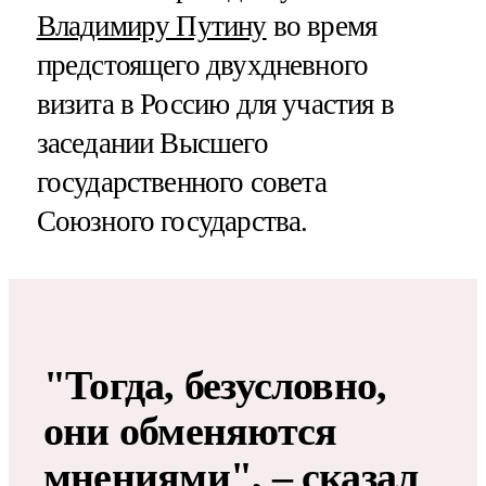
Владимиру Путину
во время
предстоящего двухдневного
визита в Россию для участия в
заседании Высшего
государственного совета
Союзного государства.
"Тогда, безусловно,
они обменяются
мнениями", – сказал