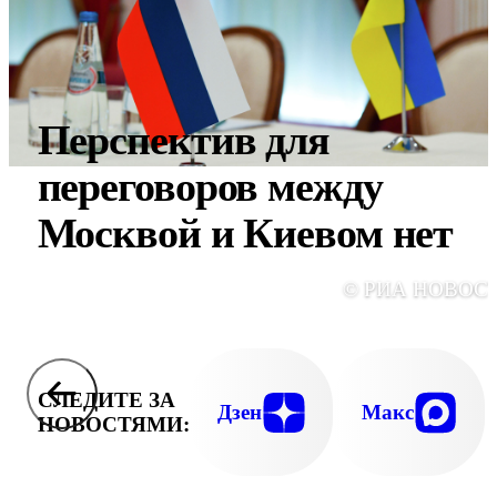
Перспектив для
переговоров между
Москвой и Киевом нет
© РИА НОВОС
СЛЕДИТЕ ЗА
Дзен
Макс
НОВОСТЯМИ: