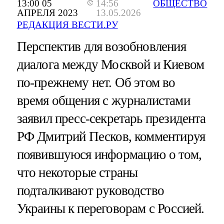
13:00 05
14:56
ОБЩЕСТВО
АПРЕЛЯ 2023
13.05.2026
РЕДАКЦИЯ ВЕСТИ.РУ
Перспектив для возобновления
диалога между Москвой и Киевом
по-прежнему нет. Об этом во
время общения с журналистами
заявил пресс-секретарь президента
РФ Дмитрий Песков, комментируя
появившуюся информацию о том,
что некоторые страны
подталкивают руководство
Украины к переговорам с Россией.