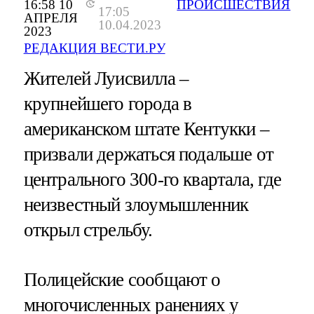
16:58 10
ПРОИСШЕСТВИЯ
17:05
АПРЕЛЯ
10.04.2023
2023
РЕДАКЦИЯ ВЕСТИ.РУ
Жителей Луисвилла –
крупнейшего города в
американском штате Кентукки –
призвали держаться подальше от
центрального 300-го квартала, где
неизвестный злоумышленник
открыл стрельбу.
Полицейские сообщают о
многочисленных ранениях у