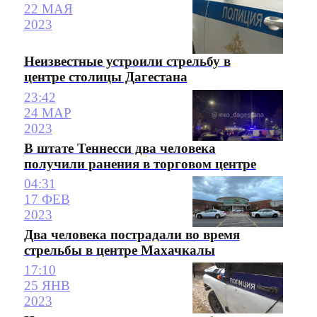
22 МАЯ
2023
Неизвестные устроили стрельбу в
центре столицы Дагестана
23:42
24 МАР
2023
В штате Теннесси два человека
получили ранения в торговом центре
04:31
17 ФЕВ
2023
Два человека пострадали во время
стрельбы в центре Махачкалы
17:10
25 ЯНВ
2023