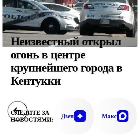
Неизвестный открыл
огонь в центре
крупнейшего города в
Кентукки
СЛЕДИТЕ ЗА
Дзен
Макс
НОВОСТЯМИ: