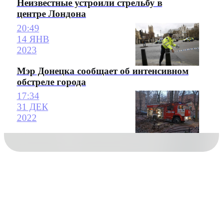
Неизвестные устроили стрельбу в
центре Лондона
20:49
14 ЯНВ
2023
Мэр Донецка сообщает об интенсивном
обстреле города
17:34
31 ДЕК
2022