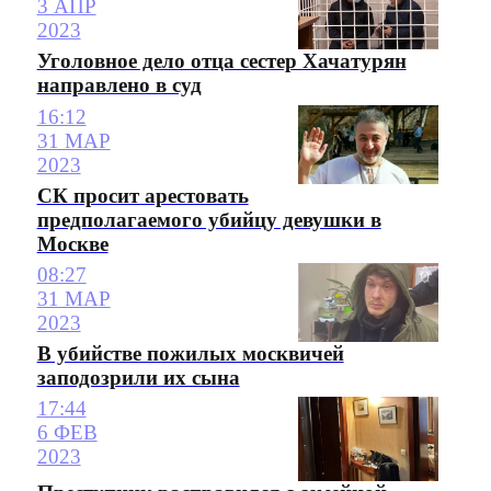
3 АПР
2023
Уголовное дело отца сестер Хачатурян
направлено в суд
16:12
31 МАР
2023
СК просит арестовать
предполагаемого убийцу девушки в
Москве
08:27
31 МАР
2023
В убийстве пожилых москвичей
заподозрили их сына
17:44
6 ФЕВ
2023