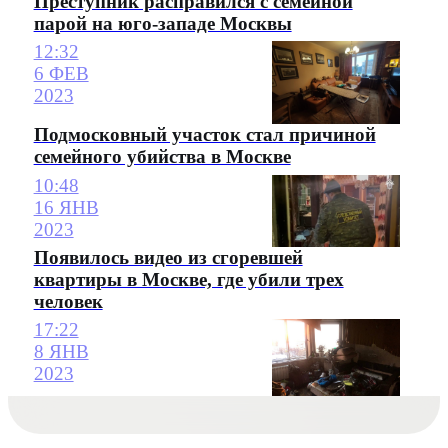
Преступник расправился с семейной
парой на юго-западе Москвы
12:32
6 ФЕВ
2023
Подмосковный участок стал причиной
семейного убийства в Москве
10:48
16 ЯНВ
2023
Появилось видео из сгоревшей
квартиры в Москве, где убили трех
человек
17:22
8 ЯНВ
2023