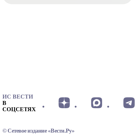
ИС ВЕСТИ
В
СОЦСЕТЯХ
© Сетевое издание «Вести.Ру»