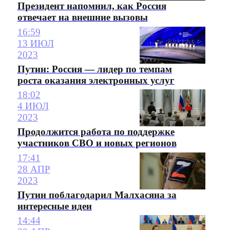
Президент напомнил, как Россия
отвечает на внешние вызовы
16:59
13 ИЮЛ
2023
Путин: Россия — лидер по темпам
роста оказания электронных услуг
18:02
4 ИЮЛ
2023
Продолжится работа по поддержке
участников СВО и новых регионов
17:41
28 АПР
2023
Путин поблагодарил Малхасяна за
интересные идеи
14:44