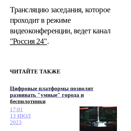
Трансляцию заседания, которое
проходит в режиме
видеоконференции, ведет канал
"Россия 24"
.
ЧИТАЙТЕ ТАКЖЕ
Цифровые платформы позволят
развивать "умные" города и
беспилотники
17:01
13 ИЮЛ
2023