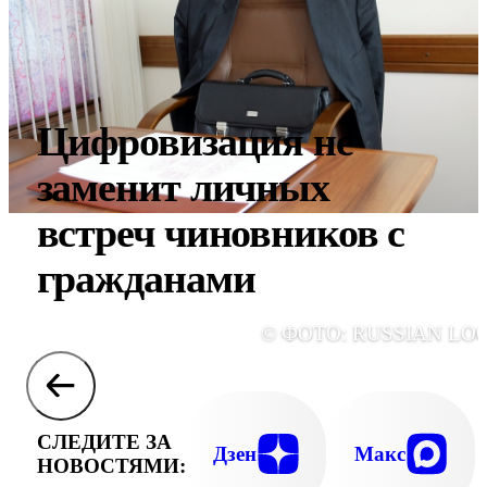
Цифровизация не
заменит личных
встреч чиновников с
гражданами
© ФОТО: RUSSIAN LO
СЛЕДИТЕ ЗА
Дзен
Макс
НОВОСТЯМИ: