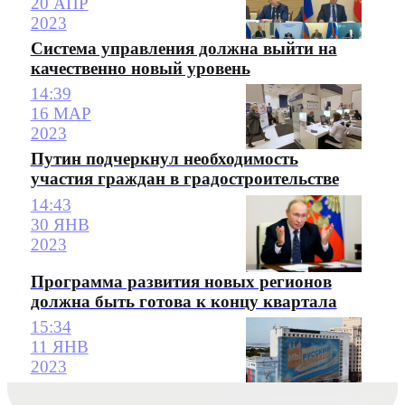
20 АПР
2023
Система управления должна выйти на
качественно новый уровень
14:39
16 МАР
2023
Путин подчеркнул необходимость
участия граждан в градостроительстве
14:43
30 ЯНВ
2023
Программа развития новых регионов
должна быть готова к концу квартала
15:34
11 ЯНВ
2023