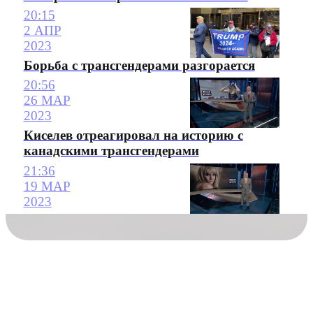
20:15
2 АПР
2023
Борьба с трансгендерами разгорается
20:56
26 МАР
2023
Киселев отреагировал на историю с
канадскими трансгендерами
21:36
19 МАР
2023