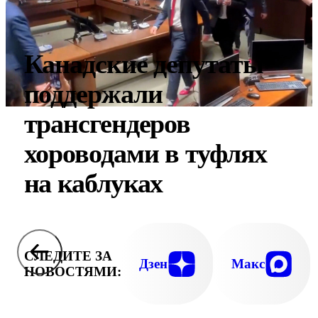
Канадские депутаты
поддержали
трансгендеров
хороводами в туфлях
на каблуках
СЛЕДИТЕ ЗА
Дзен
Макс
НОВОСТЯМИ: