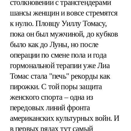
столкновении с трансгендерами
шансы женщин и вовсе стремятся
к нулю. Пловцу Уиллу Томасу,
пока он был мужчиной, до кубков
было как до Луны, но после
операции по смене пола и года
гормональной терапии уже Лиа
Томас стала "печь" рекорды как
пирожки. С той поры защита
женского спорта – одна из
передовых линий фронта
американских культурных войн. И
в первых рядах тут самый