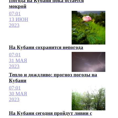
Погода на Кубани пока остается
мокрой
07:01
13 ИЮН
2023
На Кубани сохранится непогода
07:01
31 МАЯ
2023
Тепло и дождливо: прогноз погоды на
Кубани
07:01
30 МАЯ
2023
На Кубани сегодня пройдут ливни с