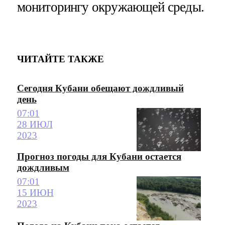
мониторингу окружающей среды.
ЧИТАЙТЕ ТАКЖЕ
Сегодня Кубани обещают дождливый
день
07:01
28 ИЮЛ
2023
Прогноз погоды для Кубани остается
дождливым
07:01
15 ИЮН
2023