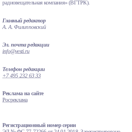
радиовещательная компания» (ВГТРК).
Главный редактор
А. А. Филипповский
Эл. почта редакции
info@vesti.ru
Телефон редакции
+7 495 232 63 33
Реклама на сайте
Росреклама
Регистрационный номер серии
ЭЛ № ФС 77-72266 от 24.01.2018. Зарегистрировано