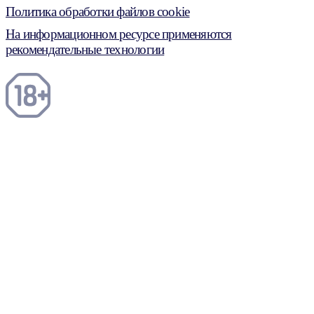
Политика обработки файлов cookie
На информационном ресурсе применяются
рекомендательные технологии