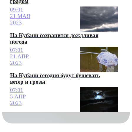
градом
09:01
21 МАЯ
2023
На Кубани сохранится дождливая
погода
07:01
21 АПР
2023
На Кубани сегодня будут бушевать
ветер и грозы
07:01
5 АПР
2023