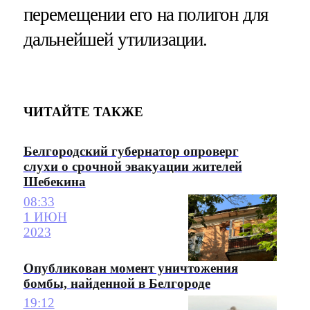
перемещении его на полигон для
дальнейшей утилизации.
ЧИТАЙТЕ ТАКЖЕ
Белгородский губернатор опроверг
слухи о срочной эвакуации жителей
Шебекина
08:33
1 ИЮН
2023
Опубликован момент уничтожения
бомбы, найденной в Белгороде
19:12