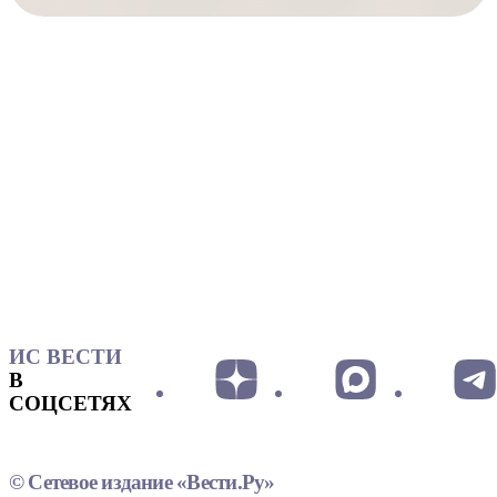
ИС ВЕСТИ
В
СОЦСЕТЯХ
© Сетевое издание «Вести.Ру»