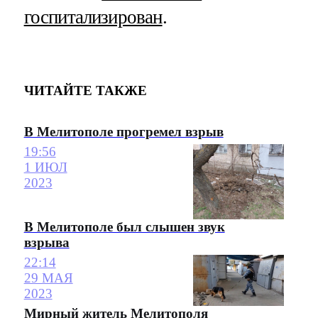
госпитализирован
.
ЧИТАЙТЕ ТАКЖЕ
В Мелитополе прогремел взрыв
19:56
1 ИЮЛ
2023
В Мелитополе был слышен звук
взрыва
22:14
29 МАЯ
2023
Мирный житель Мелитополя