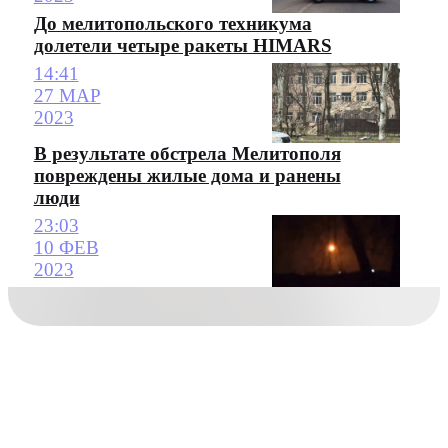
До мелитопольского техникума
долетели четыре ракеты HIMARS
14:41
27 МАР
2023
В результате обстрела Мелитополя
повреждены жилые дома и ранены
люди
23:03
10 ФЕВ
2023