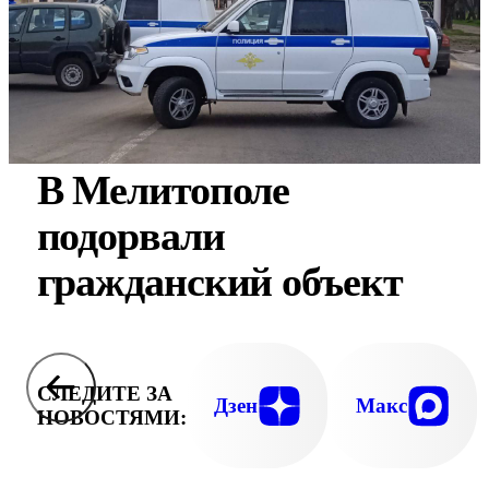
В Мелитополе
подорвали
гражданский объект
СЛЕДИТЕ ЗА
Дзен
Макс
НОВОСТЯМИ: