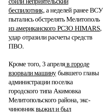
сбили неприятельский
беспилотник,
а неделей ранее ВСУ
пытались обстрелять Мелитополь
из американского РСЗО HIMARS
,
удар отразили расчеты средств
ПВО.
Кроме того, 3 апреля
в городе
взорвали машину
бывшего главы
администрации поселка
городского типа Акимовка
Мелитопольского района, экс-
чиновник
выжил и был