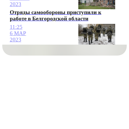
2023
Отряды самообороны приступили к
работе в Белгородской области
11:25
6 МАР
2023