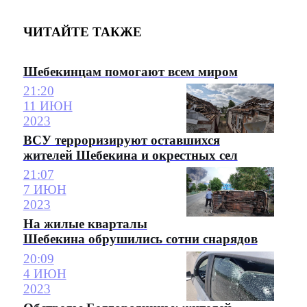
ЧИТАЙТЕ ТАКЖЕ
Шебекинцам помогают всем миром
21:20
11 ИЮН
2023
ВСУ терроризируют оставшихся
жителей Шебекина и окрестных сел
21:07
7 ИЮН
2023
На жилые кварталы
Шебекина обрушились сотни снарядов
20:09
4 ИЮН
2023