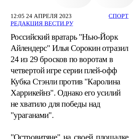
12:05 24 АПРЕЛЯ 2023
СПОРТ
РЕДАКЦИЯ ВЕСТИ.РУ
Российский вратарь "Нью-Йорк
Айлендерс" Илья Сорокин отразил
24 из 29 бросков по воротам в
четвертой игре серии плей-офф
Кубка Стэнли против "Каролина
Харрикейнз". Однако его усилий
не хватило для победы над
"ураганами".
"Островитяне" на своей площадке